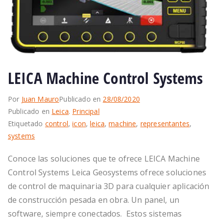
LEICA Machine Control Systems
Por
Juan Mauro
Publicado en
28/08/2020
Publicado en
Leica
.
Principal
Etiquetado
control
,
icon
,
leica
,
machine
,
representantes
,
systems
Conoce las soluciones que te ofrece LEICA Machine
Control Systems Leica Geosystems ofrece soluciones
de control de maquinaria 3D para cualquier aplicación
de construcción pesada en obra. Un panel, un
software, siempre conectados. Estos sistemas